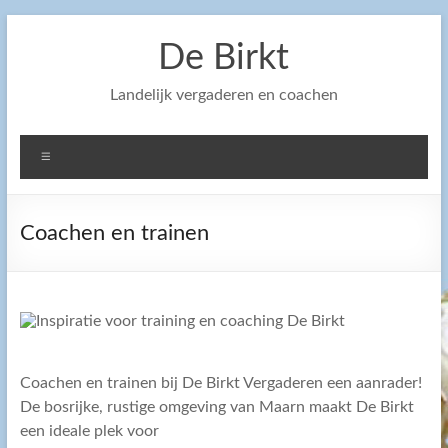
Ga
naar
De Birkt
de
inhoud
Landelijk vergaderen en coachen
Menu
Coachen en trainen
Coachen en trainen bij De Birkt Vergaderen een aanrader!
De bosrijke, rustige omgeving van Maarn maakt De Birkt
een ideale plek voor