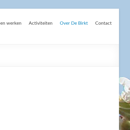
 en werken
Activiteiten
Over De Birkt
Contact