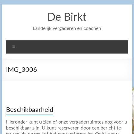
Ga
naar
De Birkt
de
inhoud
Landelijk vergaderen en coachen
Menu
IMG_3006
Beschikbaarheid
Hieronder kunt u zien of onze vergaderruimtes nog voor u
beschikbaar zijn. U kunt reserveren door een bericht te