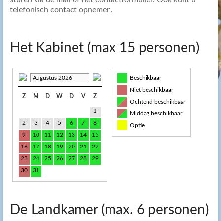
sturen via de mail of het contactformulier. Ook kunt u
telefonisch contact opnemen.
Het Kabinet (max 15 personen)
Augustus 2026
Beschikbaar
Niet beschikbaar
Z
M
D
W
D
V
Z
Ochtend beschikbaar
1
Middag beschikbaar
2
3
4
5
6
7
8
Optie
9
10
11
12
13
14
15
16
17
18
19
20
21
22
23
24
25
26
27
28
29
30
31
De Landkamer (max. 6 personen)