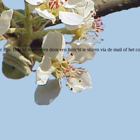
zijn. U kunt reserveren door een bericht te sturen via de mail of het c