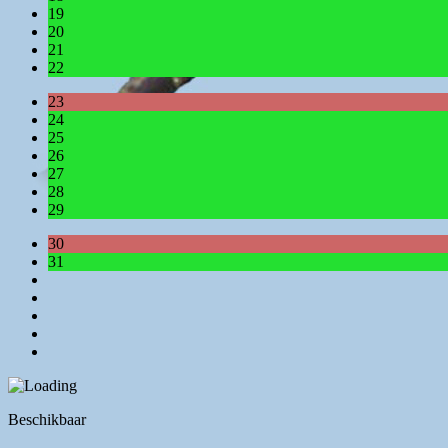
19
20
21
22
23
24
25
26
27
28
29
30
31
Beschikbaar