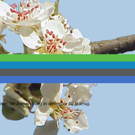
imte. We komen graag in september bij je terug.