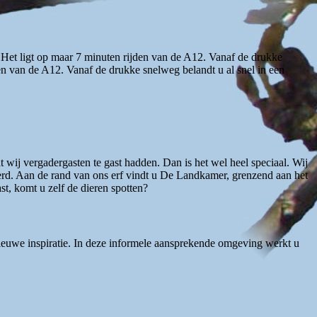
. Het ligt op maar 7 minuten rijden van de A12. Vanaf de drukke
den van de A12. Vanaf de drukke snelweg belandt u al snel in een
t wij vergadergasten te gast hadden. Dan is het wel heel speciaal. Wij
erd. Aan de rand van ons erf vindt u De Landkamer, grenzend aan het
t, komt u zelf de dieren spotten?
ieuwe inspiratie. In deze informele aansprekende omgeving werkt u