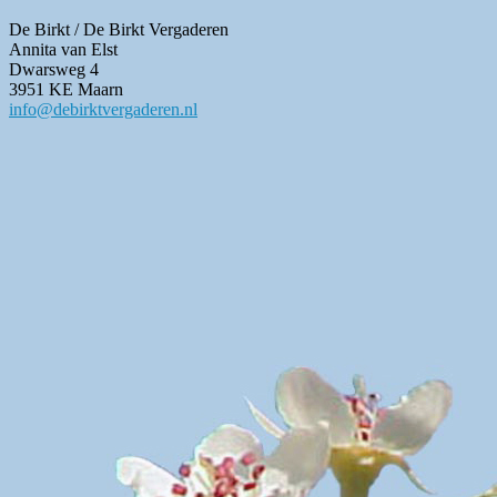
De Birkt / De Birkt Vergaderen
Annita van Elst
Dwarsweg 4
3951 KE Maarn
info@debirktvergaderen.nl